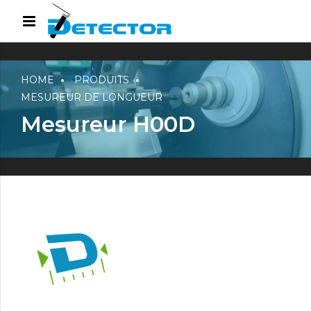
HOME
PRODUITS
MESUREUR DE LONGUEUR
Mesureur H00D