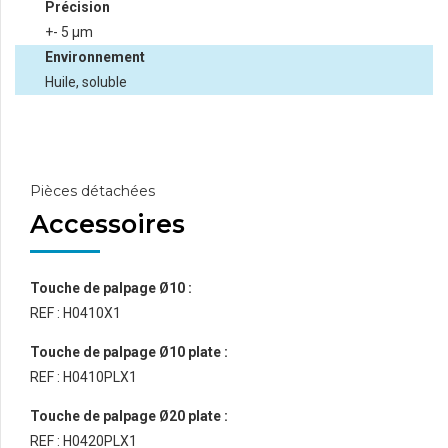
Précision
+- 5 µm
Environnement
Huile, soluble
Pièces détachées
Accessoires
Touche de palpage Ø10 :
REF : H0410X1
Touche de palpage Ø10 plate :
REF : H0410PLX1
Touche de palpage Ø20 plate :
REF : H0420PLX1