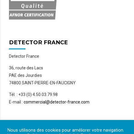
DETECTOR FRANCE
Detector France
36, route des Lacs
PAE des Jourdies
74800 SAINT-PIERRE-EN-FAUCIGNY
Tél. : +33 (0) 4.50.03.79.98
E-mail :
commercial@detector-france.com
Nous utilisons des cookies pour améliorer votre navigation.