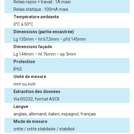
Relais repos + travail : 1A maxi
Relais statique : 100mA maxi
Température ambiante
0°C à 50°C
Dimensions (partie encastrée)
Lg 135mm – ht 67,5mm – pfd 145mm
Dimensions façade
Lg 144mm – ht 76mm – ep 3mm
Protection
IP65
Unité de mesure
mm ou inch
Extraction des données
Via RS232, format ASCII
Langue
anglais, allemand, italien, espagnol, français
Mode de mesure
crête / crête stabilisée / stabilisé