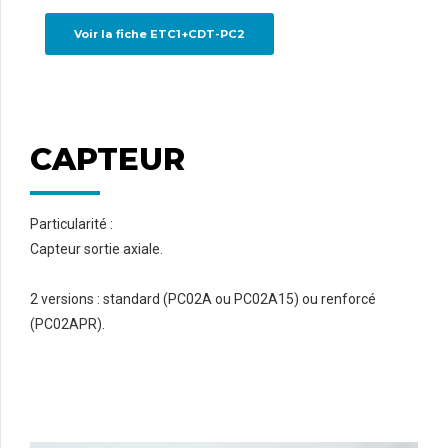
Voir la fiche ETC1+CDT-PC2
CAPTEUR
Particularité :
Capteur sortie axiale.
2 versions : standard (PC02A ou PC02A15) ou renforcé
(PC02APR).