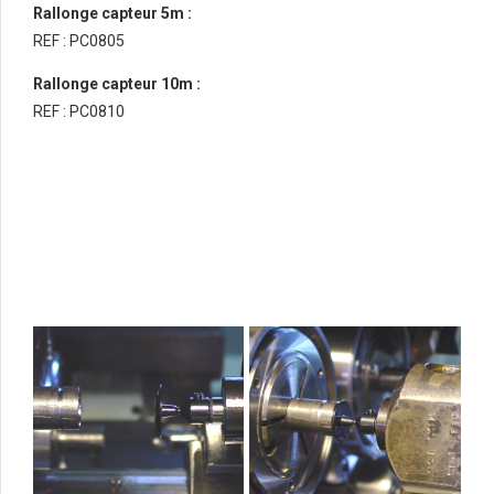
Rallonge capteur 5m :
REF : PC0805
Rallonge capteur 10m :
REF : PC0810