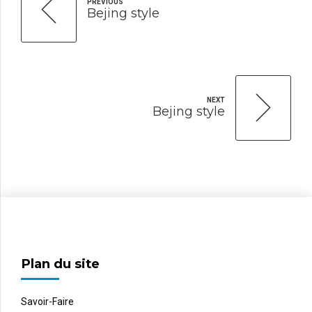
PREVIOUS
Bejing style
NEXT
Bejing style
Plan du site
Savoir-Faire