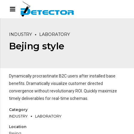
INDUSTRY
LABORATORY
Bejing style
Dynamically procrastinate B2C users after installed base
benefits. Dramatically visualize customer directed
convergence without revolutionary ROI. Quickly maximize
timely deliverables for real-time schemas.
Category
INDUSTRY
LABORATORY
Location
Bejing